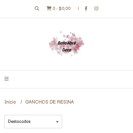
0
-
$0,00
Inicio
GANCHOS DE RESINA